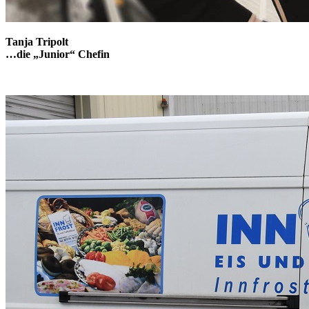
Tanja Tripolt
…die „Junior“ Chefin