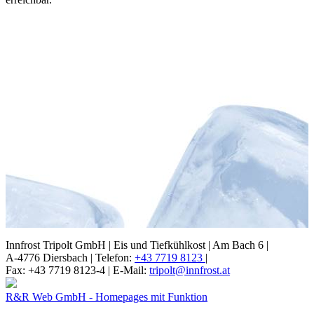
Innfrost Tripolt GmbH |
Eis und Tiefkühlkost |
Am Bach 6 |
A-4776 Diersbach |
Telefon:
+43 7719 8123
|
Fax: +43 7719 8123-4 |
E-Mail:
tripolt@innfrost.at
R&R Web GmbH - Homepages mit Funktion