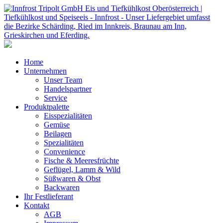
Home
Unternehmen
Unser Team
Handelspartner
Service
Produktpalette
Eisspezialitäten
Gemüse
Beilagen
Spezialitäten
Convenience
Fische & Meeresfrüchte
Geflügel, Lamm & Wild
Süßwaren & Obst
Backwaren
Ihr Festlieferant
Kontakt
AGB