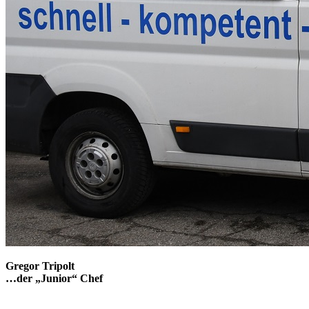
Gregor Tripolt
…der „Junior“ Chef