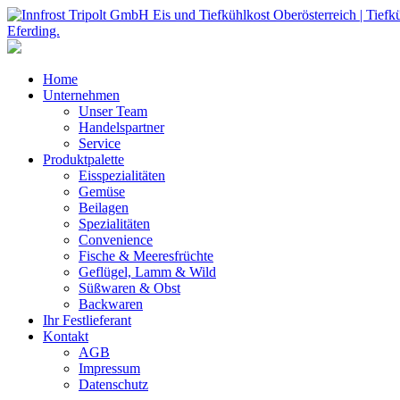
Home
Unternehmen
Unser Team
Handelspartner
Service
Produktpalette
Eisspezialitäten
Gemüse
Beilagen
Spezialitäten
Convenience
Fische & Meeresfrüchte
Geflügel, Lamm & Wild
Süßwaren & Obst
Backwaren
Ihr Festlieferant
Kontakt
AGB
Impressum
Datenschutz