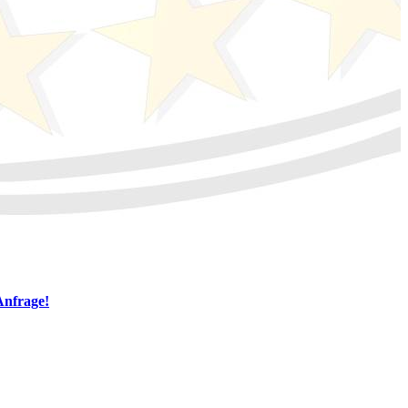
Anfrage!