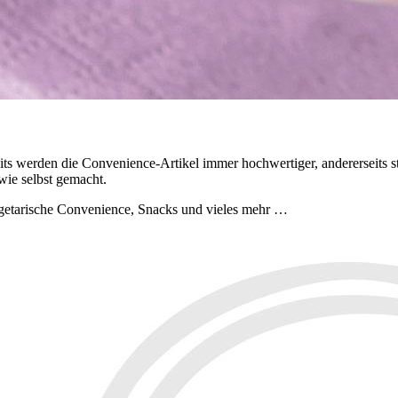
s werden die Convenience-Artikel immer hochwertiger, andererseits st
ie selbst gemacht.
egetarische Convenience, Snacks und vieles mehr …