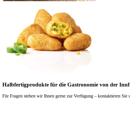
Halbfertigprodukte für die Gastronomie von der Inn
Für Fragen stehen wir Ihnen gerne zur Verfügung – kontaktieren Sie 