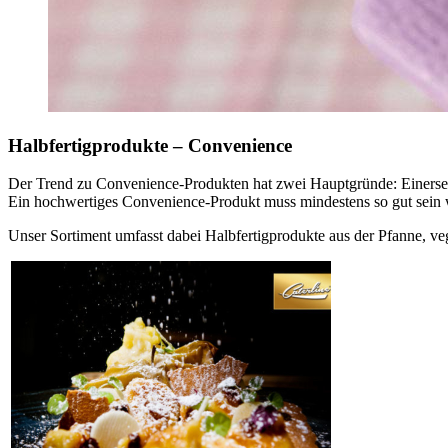
Halbfertigprodukte – Convenience
Der Trend zu Convenience-Produkten hat zwei Hauptgründe: Einerseit
Ein hochwertiges Convenience-Produkt muss mindestens so gut sein w
Unser Sortiment umfasst dabei Halbfertigprodukte aus der Pfanne, v